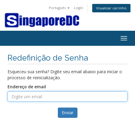
Português
Login
Visualizar carrinho
Alter
nave
Redefinição de Senha
Esqueceu sua senha? Digite seu email abaixo para iniciar o
processo de reinicialização.
Endereço de email
Enviar