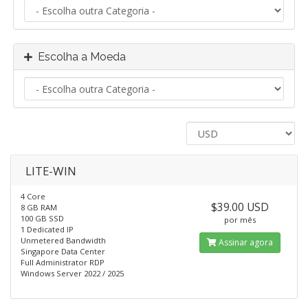
Escolha a Moeda
LITE-WIN
4 Core
$39.00 USD
8 GB RAM
100 GB SSD
por mês
1 Dedicated IP
Unmetered Bandwidth
Assinar agora
Singapore Data Center
Full Administrator RDP
Windows Server 2022 / 2025