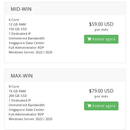
MID-WIN
6 Core
$59.00 USD
12 GB RAM
150 GB SSD
por mês
1 Dedicated IP
Unmetered Bandwidth
Assinar agora
Singapore Data Center
Full Administrator RDP
Windows Server 2022 / 2025
MAX-WIN
8 Core
$79.00 USD
16 GB RAM
200 GB SSD
por mês
1 Dedicated IP
Unmetered Bandwidth
Assinar agora
Singapore Data Center
Full Administrator RDP
Windows Server 2022 / 2025