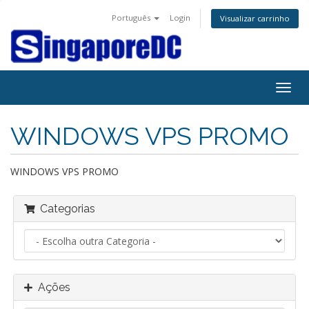
Português
Login
Visualizar carrinho
Alter
nave
WINDOWS VPS PROMO
WINDOWS VPS PROMO
Categorias
Ações