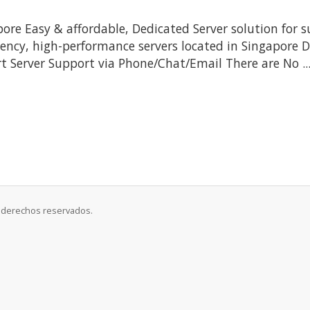
re Easy & affordable, Dedicated Server solution for s
tency, high-performance servers located in Singapore Da
rt Server Support via Phone/Chat/Email There are No ..
s derechos reservados.