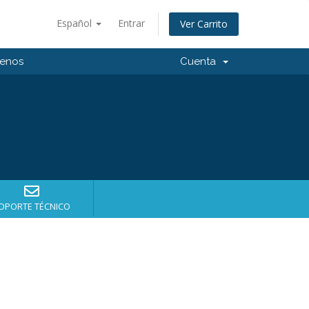
Español
Entrar
Ver Carrito
tenos
Cuenta
OPORTE TÉCNICO