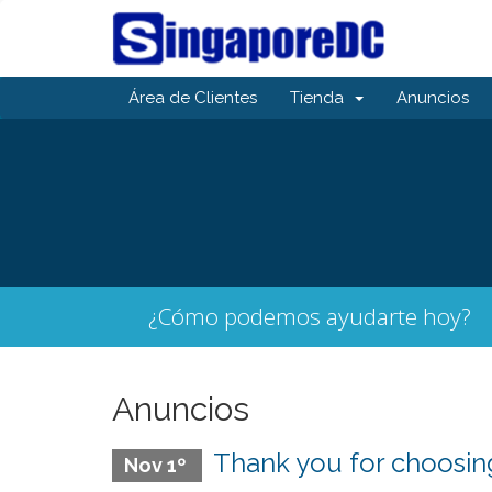
Área de Clientes
Tienda
Anuncios
¿Cómo podemos ayudarte hoy?
Anuncios
Thank you for choosi
Nov 1º