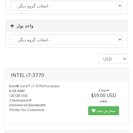
واحد پول
INTEL i7-3770
Intel® Core™ i7-3770 Processor
شروع از
8 GB RAM
$59.00 USD
120 GB SSD
2 Dedicated IP
ماهانه
Unmetered Bandwidth
*Order for Customize
سفارش دهید