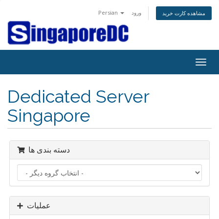
Persian
ورود
مشاهده کارت خرید
تغییر
ضعیت
اوبری
Dedicated Server
Singapore
دسته بندی ها
عملیات